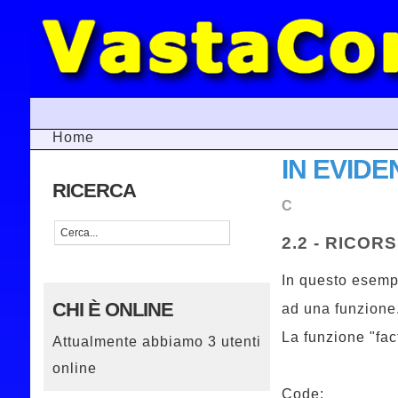
Home
IN EVIDE
RICERCA
C
2.2 - RICOR
In questo esempi
CHI È ONLINE
ad una funzione
La funzione "fac
Attualmente abbiamo 3 utenti
online
Code: