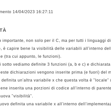
mento 14/04/2023 16:27:11
ITÀ
importante, non solo per il C, ma per tutti i linguaggi di
 capire bene la visibilità delle variabili all'interno del
e (tra cui appunto, le funzioni).
 sotto vediamo definite 3 funzioni (a, b e c) e dichiarata
ueste dichiarazioni vengono inserite prima (e fuori) del 
definita un'altra variabile x che questa volta è "locale" 
ene inserita una porzioni di codice all'interno di parente
uova "visibilità".
nuovo definita una variabile x all'interno dell'implementa