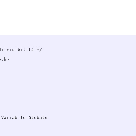
i visibilità */

.h>

Variabile Globale
