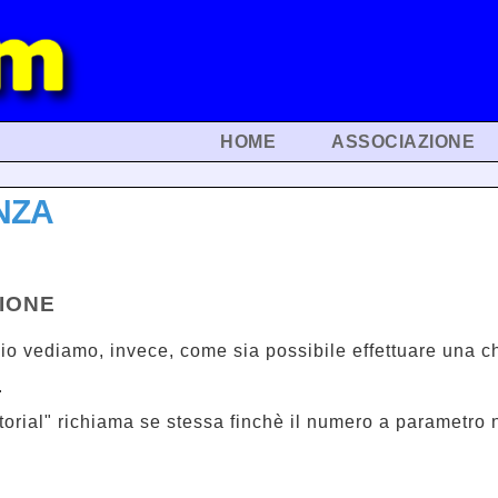
HOME
ASSOCIAZIONE
NZA
SIONE
o vediamo, invece, come sia possibile effettuare una c
.
torial" richiama se stessa finchè il numero a parametro 