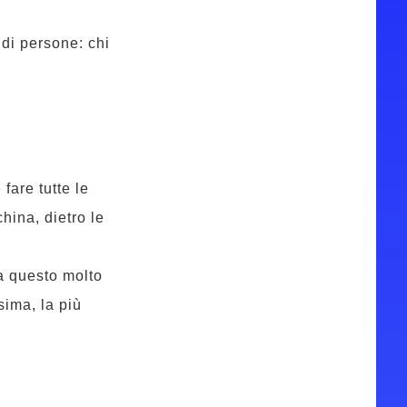
 di persone: chi
fare tutte le
hina, dietro le
a questo molto
ima, la più